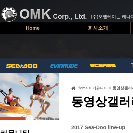
(주)오엠케이는 캐나
Home
회사소개
Home
>
커뮤니티
>
동영상갤러
동영상갤러
2017 Sea-Doo line-up