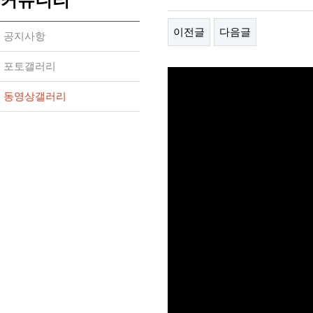
커뮤니티
이전글
다음글
공지사항
포토갤러리
동영상갤러리