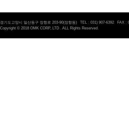
경기도고양시 일산동구 장항로 203-90(장항동)
|
TEL : 031) 907-6392
|
FAX : 
Copyright © 2018 OMK CORP,.LTD . ALL Rights Reserved.